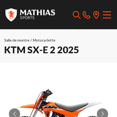
Salle de montre
/
Motocyclette
KTM SX-E 2 2025