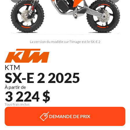
La version du modèle sur l'image est le SX-E 2
KTM
SX-E 2 2025
À partir de
3 224 $
Tous frais inclus
DEMANDE DE PRIX