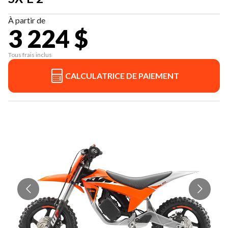
À partir de
3 224 $
Tous frais inclus
CALCULATRICE DE PAIEMENT