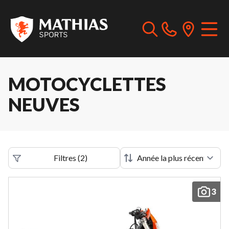
MOTOCYCLETTES
NEUVES
Filtres
(
2
)
3