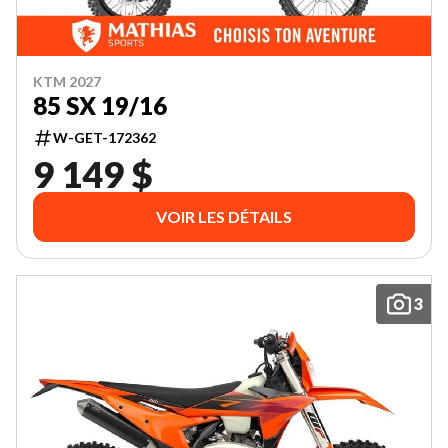
KTM 2027
85 SX 19/16
W-GET-172362
9 149 $
VOIR LES DÉTAILS
3