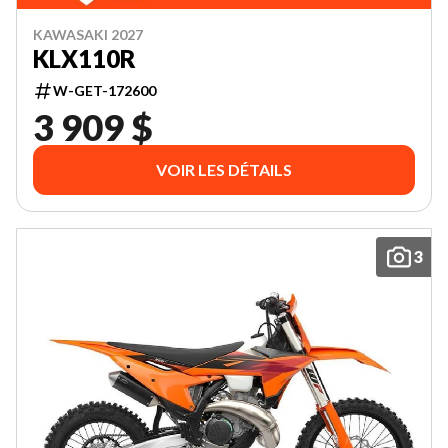
KAWASAKI 2027
KLX110R
W-GET-172600
3 909 $
VOIR LES DÉTAILS
3