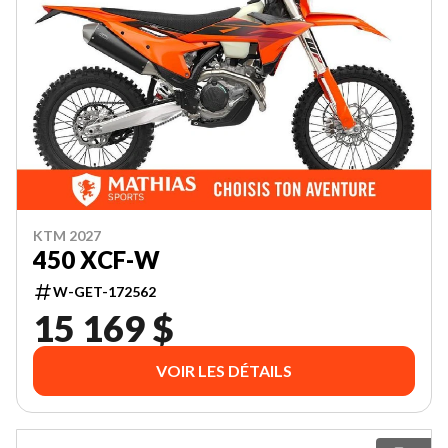
KTM 2027
450 XCF-W
W-GET-172562
15 169 $
VOIR LES DÉTAILS