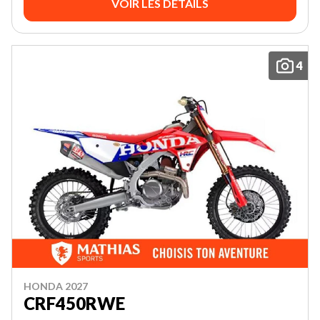
VOIR LES DÉTAILS
4
HONDA 2027
CRF450RWE