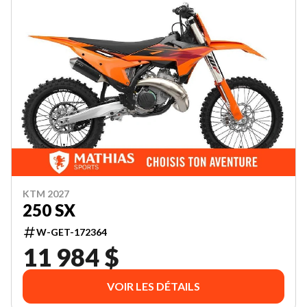
KTM 2027
250 SX
W-GET-172364
11 984 $
VOIR LES DÉTAILS