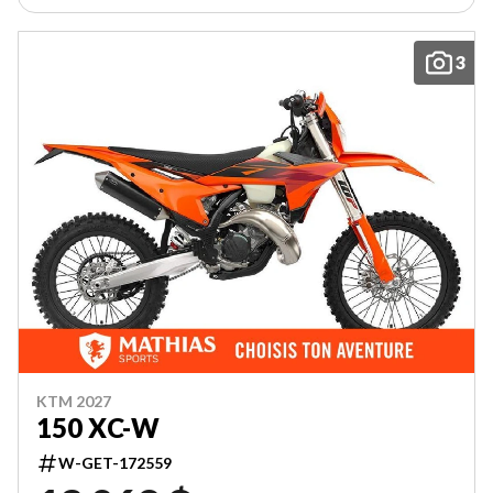
3
KTM 2027
150 XC-W
W-GET-172559