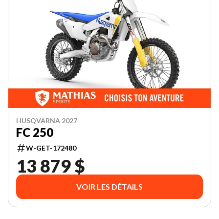
HUSQVARNA 2027
FC 250
W-GET-172480
13 879 $
VOIR LES DÉTAILS