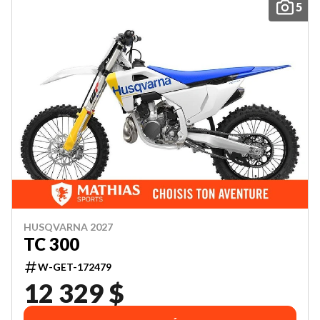
5
HUSQVARNA 2027
TC 300
W-GET-172479
12 329 $