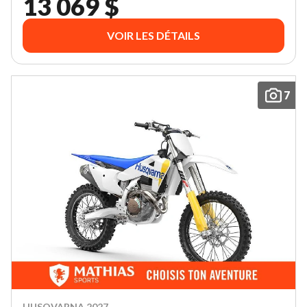
13 069 $
VOIR LES DÉTAILS
7
HUSQVARNA 2027