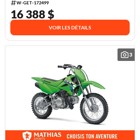
W-GET-172499
16 388 $
VOIR LES DÉTAILS
3