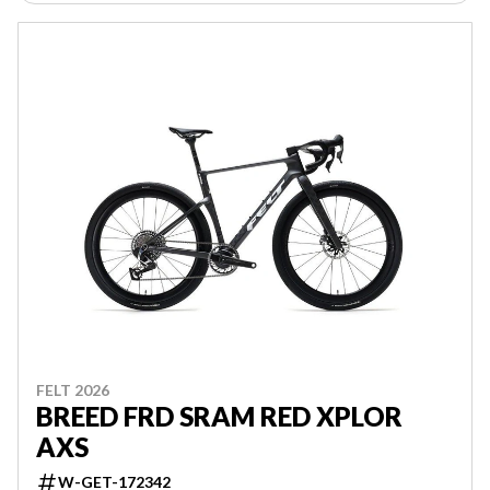
FELT 2026
BREED FRD SRAM RED XPLOR
AXS
W-GET-172342