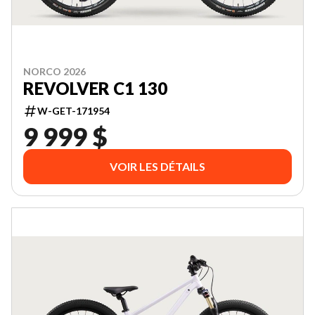
NORCO 2026
REVOLVER C1 130
W-GET-171954
9 999 $
VOIR LES DÉTAILS