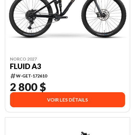
NORCO 2027
FLUID A3
W-GET-172610
2 800 $
VOIR LES DÉTAILS