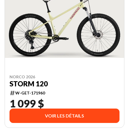
NORCO 2026
STORM 120
W-GET-171960
1 099 $
VOIR LES DÉTAILS