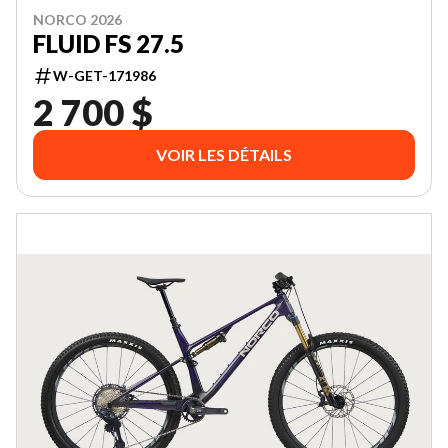
NORCO 2026
FLUID FS 27.5
W-GET-171986
2 700 $
VOIR LES DÉTAILS