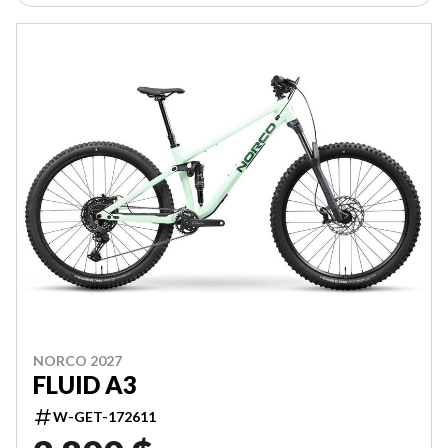
NORCO 2027
FLUID A3
W-GET-172611