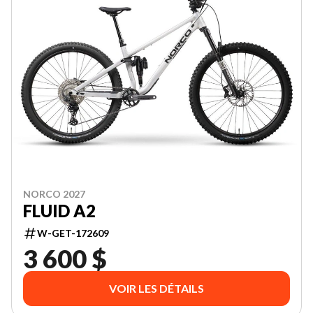
NORCO 2027
FLUID A2
W-GET-172609
3 600 $
VOIR LES DÉTAILS