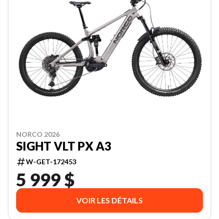
NORCO 2026
SIGHT VLT PX A3
W-GET-172453
5 999 $
VOIR LES DÉTAILS