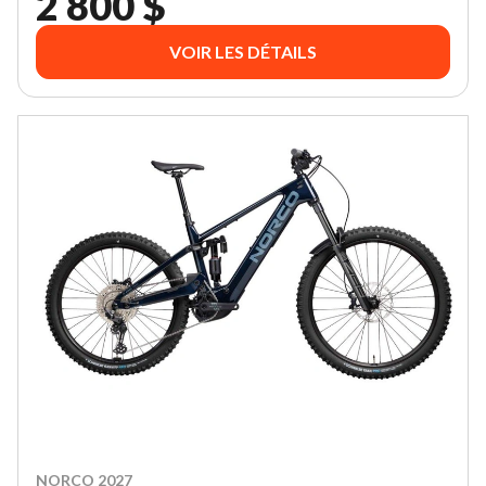
2 800 $
VOIR LES DÉTAILS
NORCO 2027