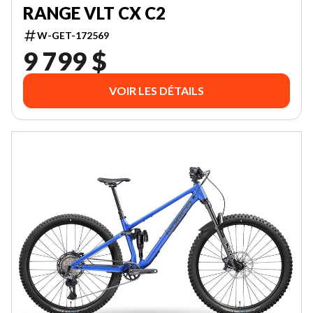
RANGE VLT CX C2
W-GET-172569
9 799 $
VOIR LES DÉTAILS