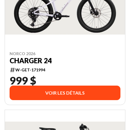
NORCO 2026
CHARGER 24
W-GET-171994
999 $
VOIR LES DÉTAILS