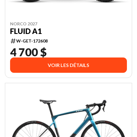
NORCO 2027
FLUID A1
W-GET-172608
4 700 $
VOIR LES DÉTAILS