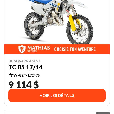
HUSQVARNA 2027
TC 85 17/14
W-GET-172475
9 114 $
VOIR LES DÉTAILS