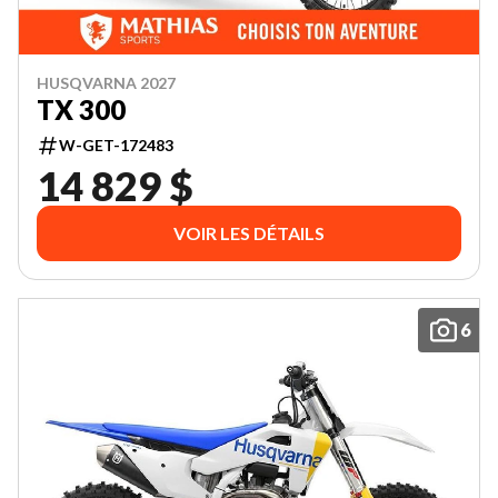
HUSQVARNA 2027
TX 300
W-GET-172483
14 829 $
VOIR LES DÉTAILS
6