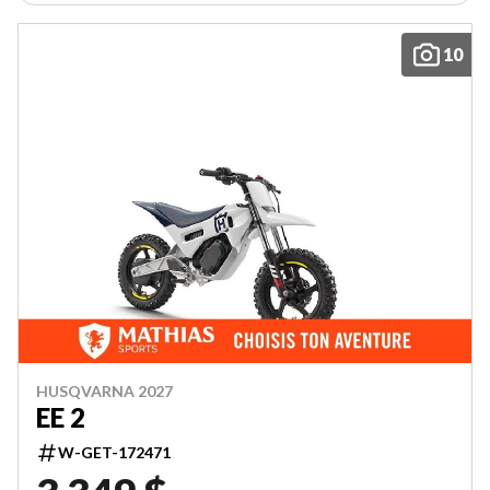
10
HUSQVARNA 2027
EE 2
W-GET-172471