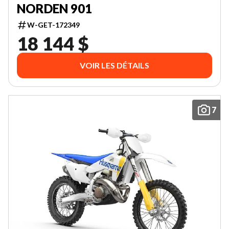
NORDEN 901
W-GET-172349
18 144 $
VOIR LES DÉTAILS
7