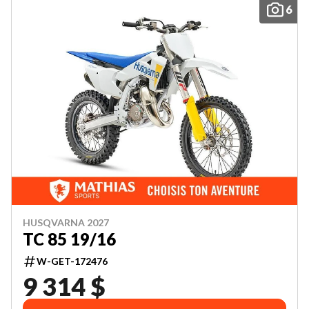
6
HUSQVARNA 2027
TC 85 19/16
W-GET-172476
9 314 $