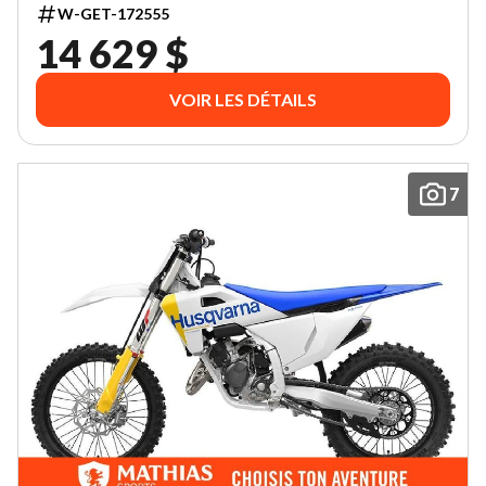
W-GET-172555
14 629 $
VOIR LES DÉTAILS
7