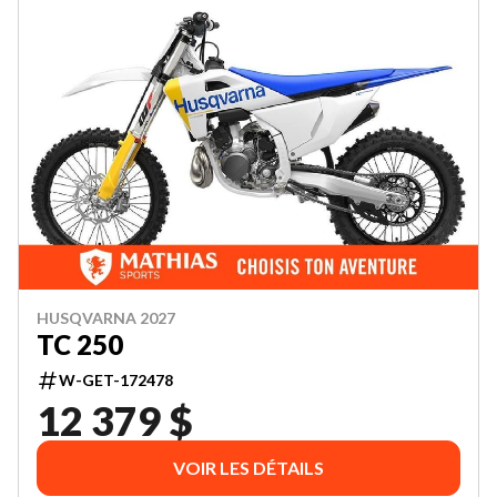
HUSQVARNA 2027
TC 250
W-GET-172478
12 379 $
VOIR LES DÉTAILS