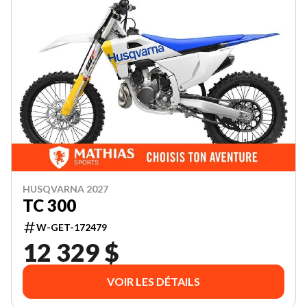
HUSQVARNA 2027
TC 300
W-GET-172479
12 329 $
VOIR LES DÉTAILS