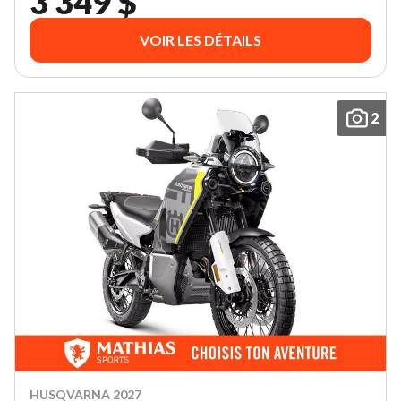
3 349 $
VOIR LES DÉTAILS
2
HUSQVARNA 2027