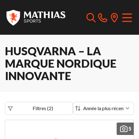
HUSQVARNA – LA
MARQUE NORDIQUE
INNOVANTE
Filtres
(
2
)
5