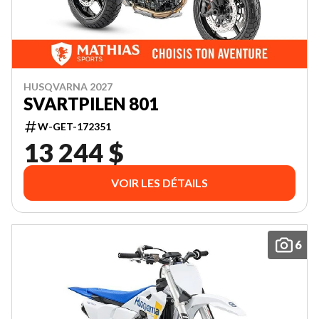
HUSQVARNA 2027
SVARTPILEN 801
W-GET-172351
13 244 $
VOIR LES DÉTAILS
6