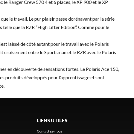
le Ranger Crew 570 4 et 6 places, le XP 900 et le XP
e le travail. Le pur plaisir passe dorénavant par la série
s telle que la RZR “High Lifter Edition”. Comme pour le
st laissé de côté autant pour le travail avec le Polaris
it croisement entre le Sportsman et le RZR avec le Polaris
nes en découverte de sensations fortes. Le Polaris Ace 150,
des produits développés pour l’apprentissage et sont
ce.
LIENS UTILES
Contactez-nous