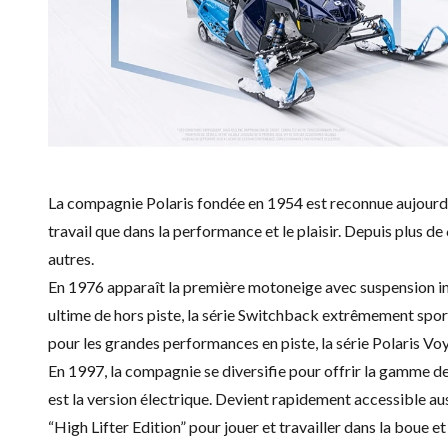
La compagnie Polaris fondée en 1954 est reconnue aujourd’h
travail que dans la performance et le plaisir. Depuis plus 
autres.
En 1976 apparaît la première motoneige avec suspension ind
ultime de hors piste, la série Switchback extrêmement sportive
pour les grandes performances en piste, la série Polaris Vo
En 1997, la compagnie se diversifie pour offrir la gamme de
est la version électrique. Devient rapidement accessible au
“High Lifter Edition” pour jouer et travailler dans la boue