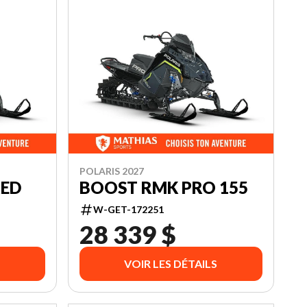
POLARIS 2027
RED
BOOST RMK PRO 155
W-GET-172251
28 339 $
VOIR LES DÉTAILS