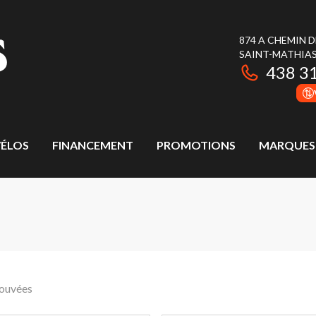
874 A CHEMIN 
SAINT-MATHIAS
438 3
ÉLOS
FINANCEMENT
PROMOTIONS
MARQUES
rouvées