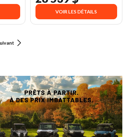
VOIR LES DÉTAILS
uivant