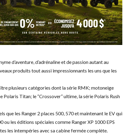
yme d’aventure, d’adrénaline et de passion autant au
uveaux produits tout aussi impressionnants les uns que les
ître plusieurs catégories dont la série RMK; motoneige
ie Polaris Titan; le “Crossover” ultime, la série Polaris Rush
els que les Ranger 2 places 500, 570 et maintenant le EV qui
 1000 ou les éditions spéciales comme Ranger XP 1000 EPS
outes les intempéries avec sa cabine fermée complète.