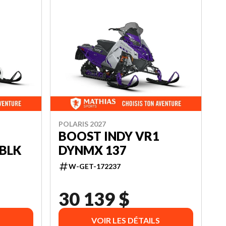
POLARIS 2027
BOOST INDY VR1
BLK
DYNMX 137
W-GET-172237
30 139 $
VOIR LES DÉTAILS