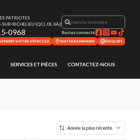
DES PATRIOTES
-SUR-RICHELIEU
(QC)
J3L 6A2
15-0968
Restez connecté
VENDRE VOTRE VÉHICULE
MATHIAS MARINE
ENGLISH
SERVICES ET PIÈCES
CONTACTEZ-NOUS