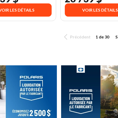
VOIR LES DÉTAILS
VOIR LES DÉTAILS
Précédent
1 de 30
S