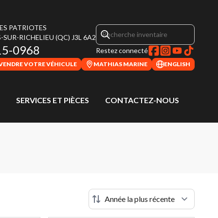
DES PATRIOTES
-SUR-RICHELIEU
(QC)
J3L 6A2
15-0968
Restez connecté
VENDRE VOTRE VÉHICULE
MATHIAS MARINE
ENGLISH
SERVICES ET PIÈCES
CONTACTEZ-NOUS