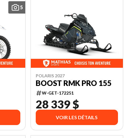
5
POLARIS 2027
BOOST RMK PRO 155
W-GET-172251
28 339 $
VOIR LES DÉTAILS