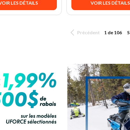
VOIR LES DÉTAILS
VOIR LES DÉTAILS
Précédent
1 de 106
S