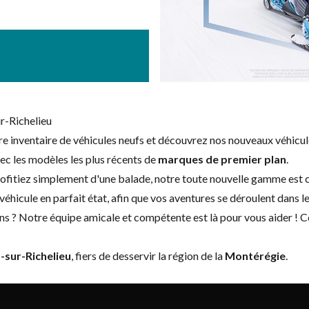
r-Richelieu
tre inventaire de véhicules neufs et découvrez nos nouveaux véhic
vec les modèles les plus récents de
marques de premier plan
.
rofitiez simplement d'une balade, notre toute nouvelle gamme est co
véhicule en parfait état, afin que vos aventures se déroulent dans l
ns ? Notre équipe amicale et compétente est là pour vous aider !
C
-sur-Richelieu
, fiers de desservir la région de la
Montérégie
.