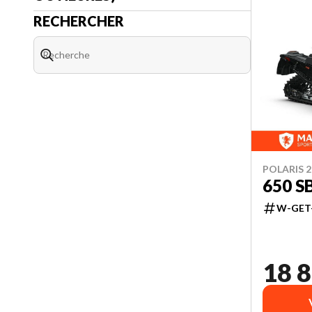
RECHERCHER
POLARIS 2
650 S
W-GET
18 8