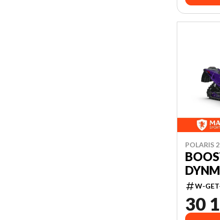
POLARIS 2
BOOS
DYNM
W-GET
30 1