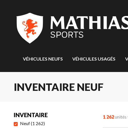
VÉHICULES NEUFS
VÉHICULES USAGÉS
V
INVENTAIRE NEUF
INVENTAIRE
1 262
unités
Neuf
(
1 262
)