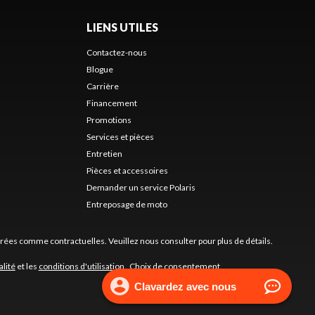
LIENS UTILES
Contactez-nous
Blogue
Carrière
Financement
Promotions
Services et pièces
Entretien
Pièces et accessoires
Demander un service Polaris
Entreposage de moto
érées comme contractuelles. Veuillez nous consulter pour plus de détails.
alité
et les
conditions d'utilisation
.
Choix de consentement.