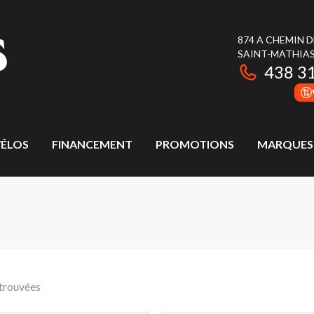
874 A CHEMIN 
SAINT-MATHIAS
438 3
ÉLOS
FINANCEMENT
PROMOTIONS
MARQUES
 trouvées