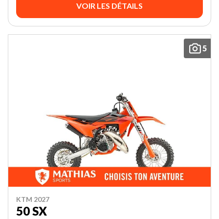
VOIR LES DÉTAILS
5
KTM 2027
50 SX