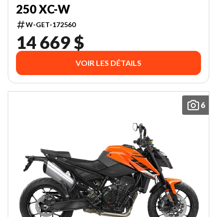
250 XC-W
W-GET-172560
14 669 $
VOIR LES DÉTAILS
6