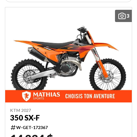
3
KTM 2027
350 SX-F
W-GET-172367