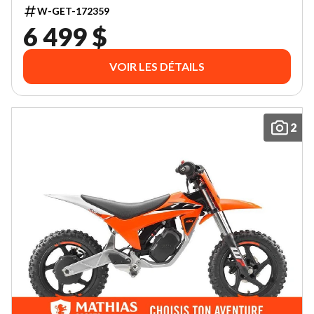
W-GET-172359
6 499 $
VOIR LES DÉTAILS
2