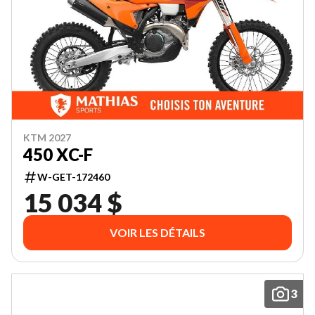
KTM 2027
450 XC-F
W-GET-172460
15 034 $
VOIR LES DÉTAILS
3