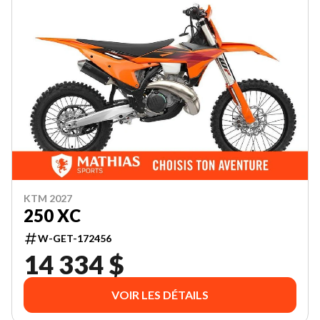
KTM 2027
250 XC
W-GET-172456
14 334 $
VOIR LES DÉTAILS