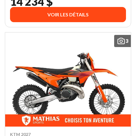
14 234 $
VOIR LES DÉTAILS
3
KTM 2027