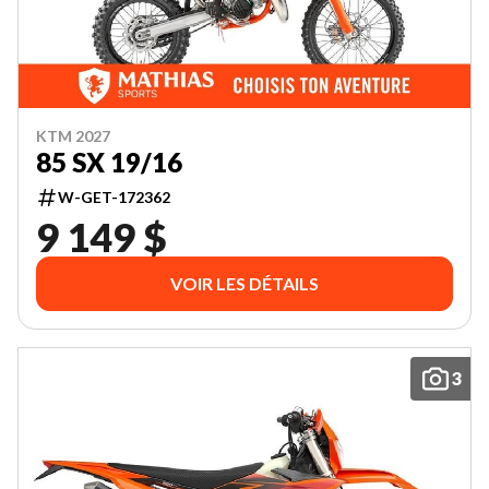
KTM 2027
85 SX 19/16
W-GET-172362
9 149 $
VOIR LES DÉTAILS
3