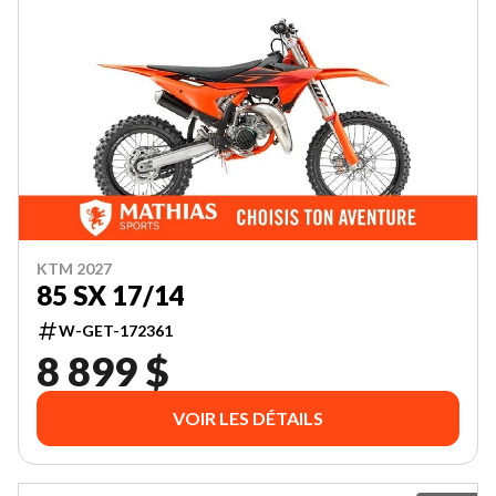
KTM 2027
85 SX 17/14
W-GET-172361
8 899 $
VOIR LES DÉTAILS