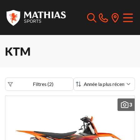
KTM
Filtres
(
2
)
3