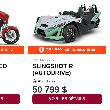
POLARIS 2026
TED
SLINGSHOT R
(AUTODRIVE)
W-GET-172060
50 799 $
LS
VOIR LES DÉTAILS