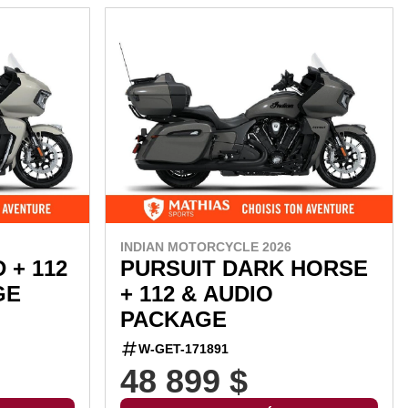
INDIAN MOTORCYCLE 2026
 + 112
PURSUIT DARK HORSE
GE
+ 112 & AUDIO
PACKAGE
W-GET-171891
48 899 $