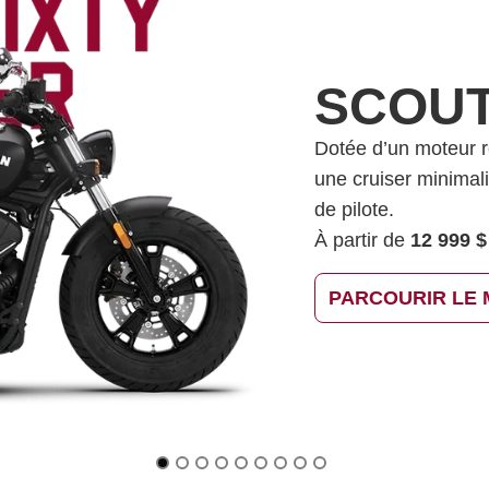
SCOUT
Dotée d’un moteur re
une cruiser minimalis
de pilote.
À partir de
12 999 $
PARCOURIR LE