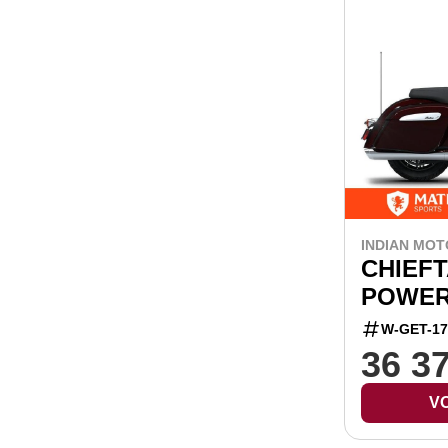
INDIAN MOT
CHIEFT
POWER
W-GET-17
36 3
VO