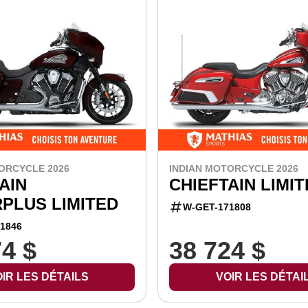
ORCYCLE 2026
INDIAN MOTORCYCLE 2026
AIN
CHIEFTAIN LIMI
PLUS LIMITED
W-GET-171808
1846
74 $
38 724 $
IR LES DÉTAILS
VOIR LES DÉTAI