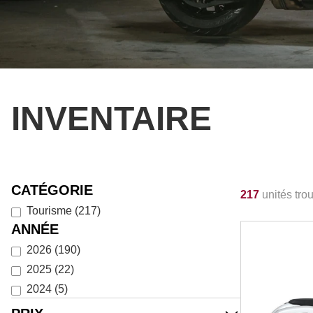
INVENTAIRE
CATÉGORIE
217
unités tro
Tourisme
(
217
)
ANNÉE
2026
(
190
)
2025
(
22
)
2024
(
5
)