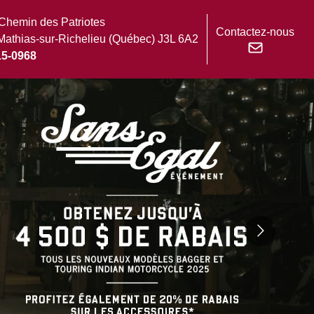
Chemin des Patriotes
Contactez-nous
Mathias-sur-Richelieu
(Québec)
J3L 6A2
15-0968