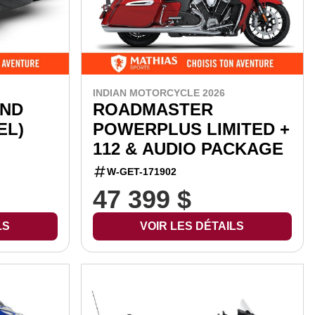
INDIAN MOTORCYCLE 2026
AND
ROADMASTER
EL)
POWERPLUS LIMITED +
112 & AUDIO PACKAGE
W-GET-171902
47 399 $
LS
VOIR LES DÉTAILS