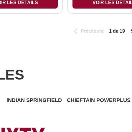
IR LES DÉTAILS
VOIR LES DÉTAI
Précédent
1 de 19
LES
INDIAN SPRINGFIELD
CHIEFTAIN POWERPLUS