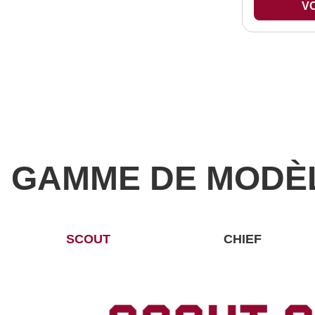
VO
GAMME DE MODÈ
SCOUT
CHIEF