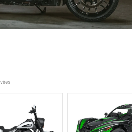
uvées