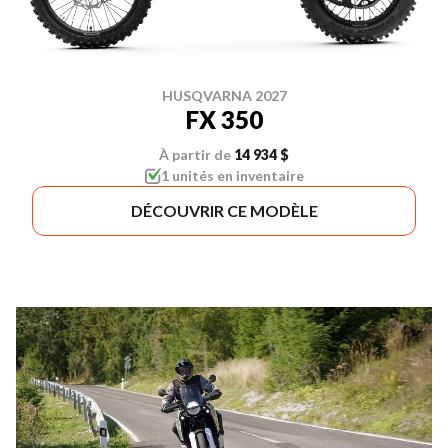
HUSQVARNA 2027
FX 350
À partir de
14 934 $
1 unités en inventaire
DÉCOUVRIR CE MODÈLE