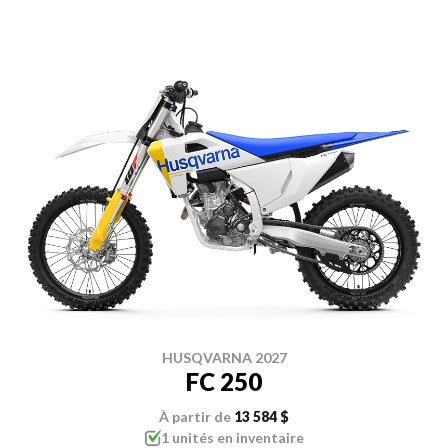
HUSQVARNA 2027
FC 250
À partir de
13 584 $
1 unités en inventaire