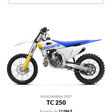
HUSQVARNA 2027
TC 250
À partir de
12 084 $