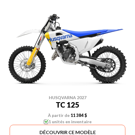
HUSQVARNA 2027
TC 125
À partir de
11 384 $
1 unités en inventaire
DÉCOUVRIR CE MODÈLE