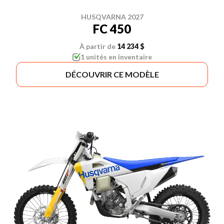
HUSQVARNA 2027
FC 450
À partir de
14 234 $
1 unités en inventaire
DÉCOUVRIR CE MODÈLE