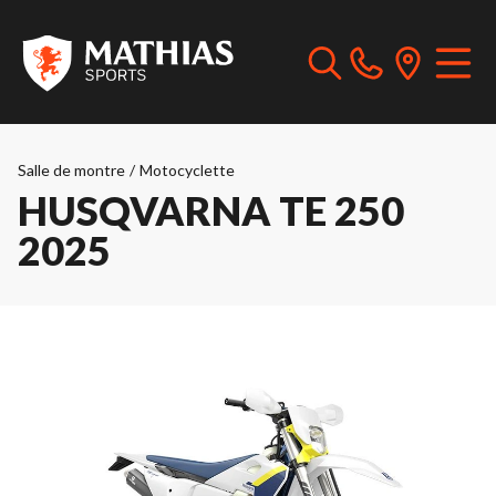
Salle de montre
/
Motocyclette
HUSQVARNA TE 250
2025