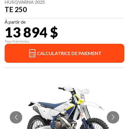
HUSQVARNA 2025
TE 250
À partir de
13 894 $
Tous frais inclus
CALCULATRICE DE PAIEMENT