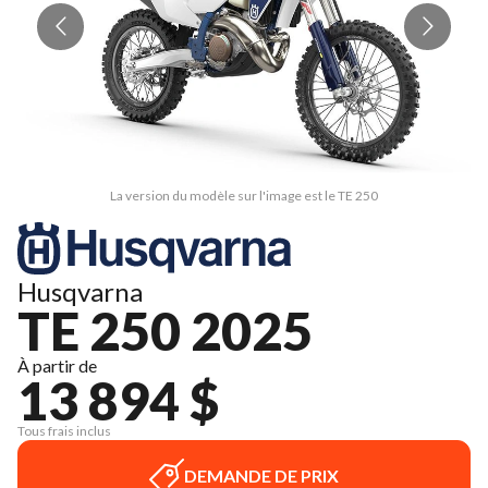
La version du modèle sur l'image est le TE 250
Husqvarna
TE 250 2025
À partir de
13 894 $
Tous frais inclus
DEMANDE DE PRIX