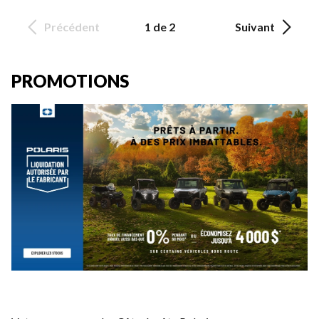
Précédent
1 de 2
Suivant
PROMOTIONS