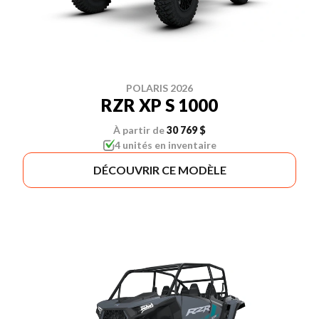
POLARIS 2026
RZR XP S 1000
À partir de
30 769 $
4 unités en inventaire
DÉCOUVRIR CE MODÈLE