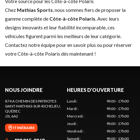
Votre source pour les Côte-à-côte Polaris
Chez
Mathias Sports
, nous sommes fiers de proposer la
gamme complète de
Côte-à-côte Polaris
. Avec leurs
designs innovants et leur fiabilité incomparable, ces
véhicules figurent parmi les meilleurs de leur catégorie.
Contactez notre équipe
pour en savoir plus ou pour réserver
votre Côte-à-côte Polaris dès maintenant !
NOUS JOINDRE
HEURES D'OUVERTURE
874 A CHEMIN DES PATRIOTES
Lundi
:
9h00 - 17h00
SAINT-MATHIAS-SUR-RICHELIEU
,
Mardi
:
9h00 - 17h00
QUÉBEC
J3L 6A2
Mercredi
:
9h00 - 17h00
Jeudi
:
9h00 - 17h00
ITINÉRAIRE
Vendredi
:
9h00 - 17h00
Samedi
:
9h00 - 13h00