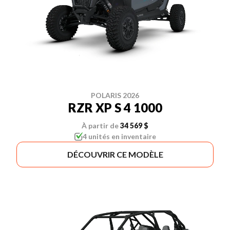
POLARIS 2026
RZR XP S 4 1000
À partir de
34 569 $
4 unités en inventaire
DÉCOUVRIR CE MODÈLE