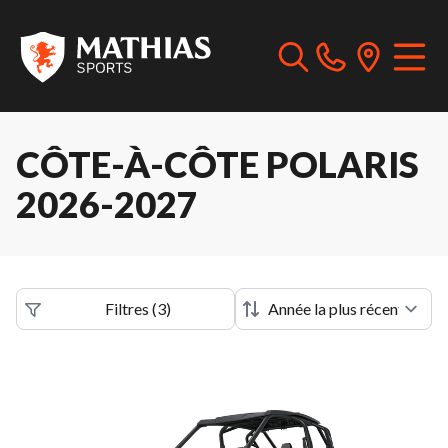
CÔTE-À-CÔTE POLARIS
2026-2027
Filtres
(
3
)