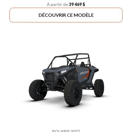
À partir de
39 469 $
DÉCOUVRIR CE MODÈLE
POLARIS 2027