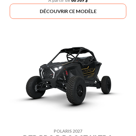
À partir de
66 569 $
DÉCOUVRIR CE MODÈLE
POLARIS 2027