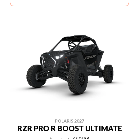
POLARIS 2027
RZR PRO R BOOST ULTIMATE