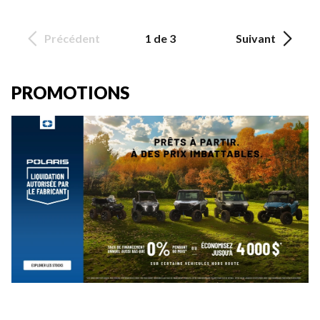
Précédent
1 de 3
Suivant
PROMOTIONS