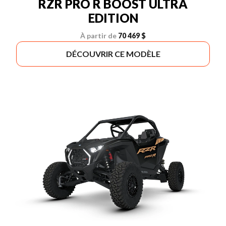
RZR PRO R BOOST ULTRA
EDITION
À partir de
70 469 $
DÉCOUVRIR CE MODÈLE