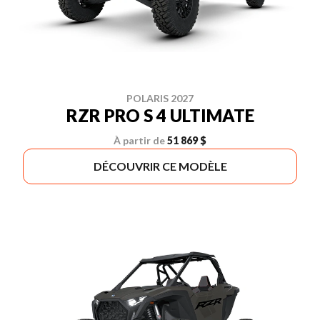
POLARIS 2027
RZR PRO S 4 ULTIMATE
À partir de
51 869 $
DÉCOUVRIR CE MODÈLE