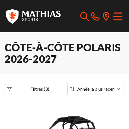
CÔTE-À-CÔTE POLARIS
2026-2027
Filtres
(
3
)