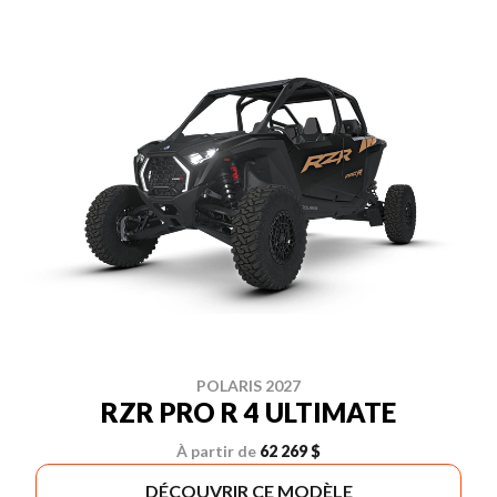
POLARIS 2027
RZR PRO R 4 ULTIMATE
À partir de
62 269 $
DÉCOUVRIR CE MODÈLE