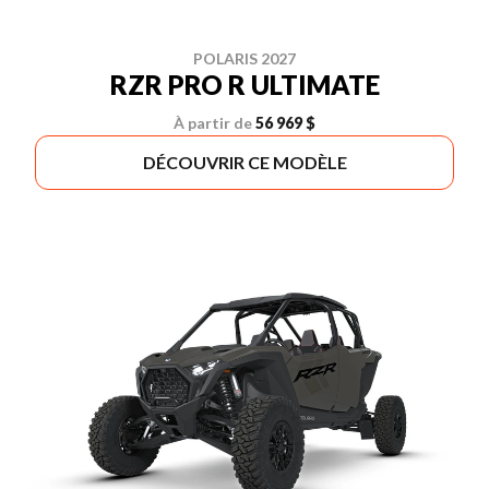
POLARIS 2027
RZR PRO R ULTIMATE
À partir de
56 969 $
DÉCOUVRIR CE MODÈLE