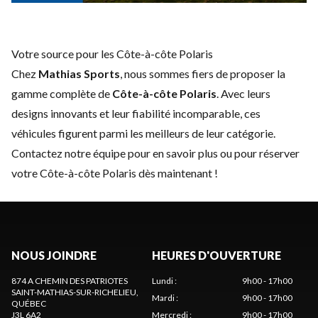
Votre source pour les Côte-à-côte Polaris
Chez
Mathias Sports
, nous sommes fiers de proposer la
gamme complète de
Côte-à-côte Polaris
. Avec leurs
designs innovants et leur fiabilité incomparable, ces
véhicules figurent parmi les meilleurs de leur catégorie.
Contactez notre équipe
pour en savoir plus ou pour réserver
votre Côte-à-côte Polaris dès maintenant !
NOUS JOINDRE
HEURES D'OUVERTURE
874 A CHEMIN DES PATRIOTES
Lundi
:
9h00 - 17h00
SAINT-MATHIAS-SUR-RICHELIEU
,
Mardi
:
9h00 - 17h00
QUÉBEC
J3L 6A2
Mercredi
:
9h00 - 17h00