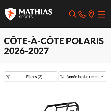
CÔTE-À-CÔTE POLARIS
2026-2027
Filtres
(
2
)