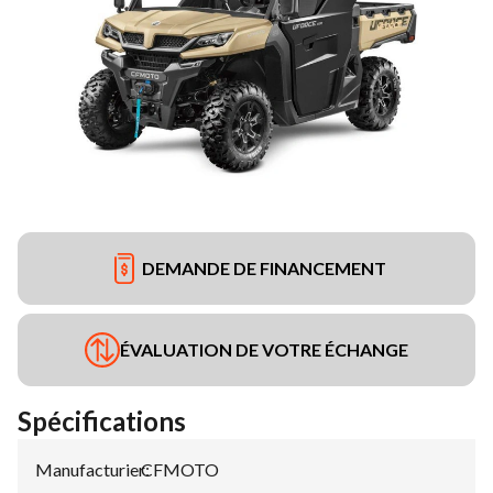
DEMANDE DE FINANCEMENT
ÉVALUATION DE VOTRE ÉCHANGE
Spécifications
Manufacturier
CFMOTO
: