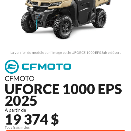
La version du modèle sur l'image est le UFORCE 1000 EPS Sable désert
CFMOTO
UFORCE 1000 EPS
2025
À partir de
19 374 $
Tous frais inclus