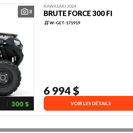
KAWASAKI 2026
3
BRUTE FORCE 300 FI
W-GET-171919
6 994 $
VOIR LES DÉTAILS