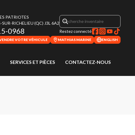
DES PATRIOTES
-SUR-RICHELIEU
(QC)
J3L 6A2
15-0968
Restez connecté
VENDRE VOTRE VÉHICULE
MATHIAS MARINE
ENGLISH
SERVICES ET PIÈCES
CONTACTEZ-NOUS