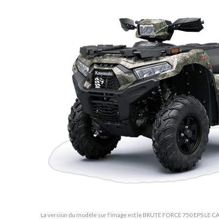
La version du modèle sur l'image est le BRUTE FORCE 750 EPS LE 