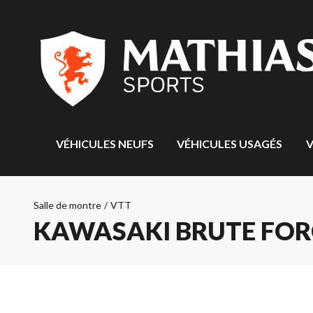
VÉHICULES NEUFS
VÉHICULES USAGÉS
V
Salle de montre
/
VTT
KAWASAKI BRUTE FORC