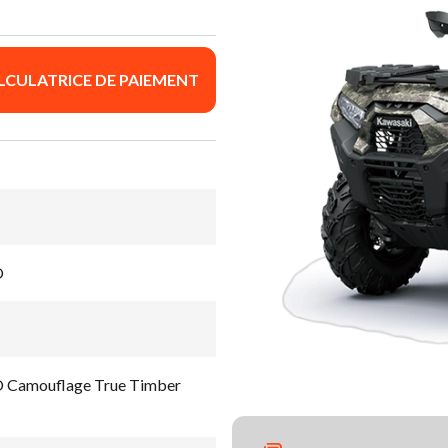
LCULATRICE DE PAIEMENT
O
Camouflage True Timber