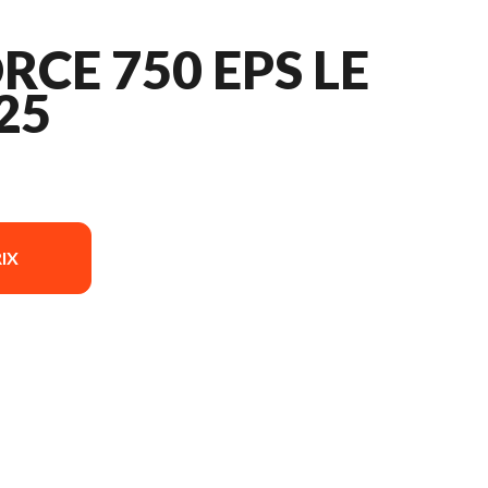
RCE 750 EPS LE
25
IX