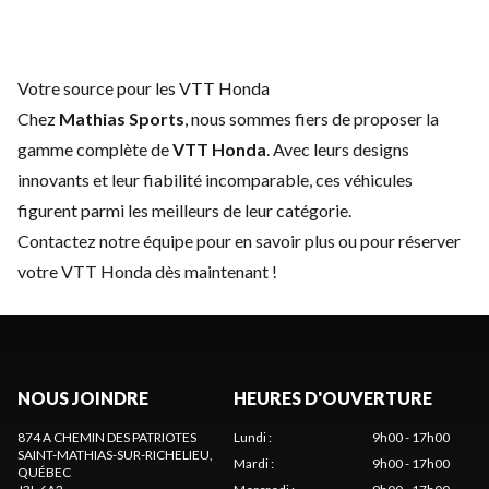
Votre source pour les VTT Honda
Chez
Mathias Sports
, nous sommes fiers de proposer la
gamme complète de
VTT Honda
. Avec leurs designs
innovants et leur fiabilité incomparable, ces véhicules
figurent parmi les meilleurs de leur catégorie.
Contactez notre équipe
pour en savoir plus ou pour réserver
votre VTT Honda dès maintenant !
NOUS JOINDRE
HEURES D'OUVERTURE
874 A CHEMIN DES PATRIOTES
Lundi
:
9h00 - 17h00
SAINT-MATHIAS-SUR-RICHELIEU
,
Mardi
:
9h00 - 17h00
QUÉBEC