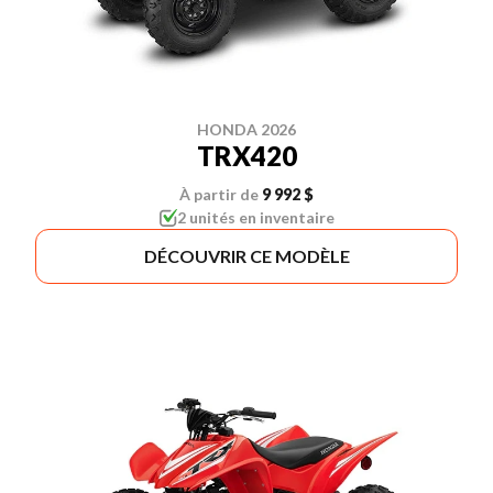
HONDA 2026
TRX420
À partir de
9 992 $
2 unités en inventaire
DÉCOUVRIR CE MODÈLE