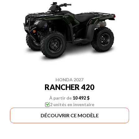
HONDA 2027
RANCHER 420
À partir de
10 492 $
2 unités en inventaire
DÉCOUVRIR CE MODÈLE