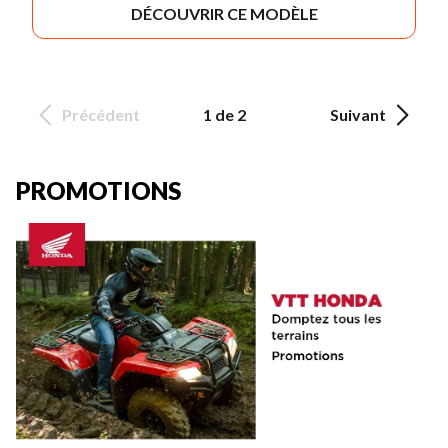
DÉCOUVRIR CE MODÈLE
Précédent
1 de 2
Suivant
PROMOTIONS