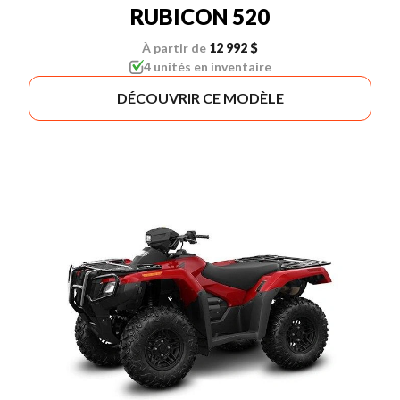
RUBICON 520
À partir de
12 992 $
4 unités en inventaire
DÉCOUVRIR CE MODÈLE