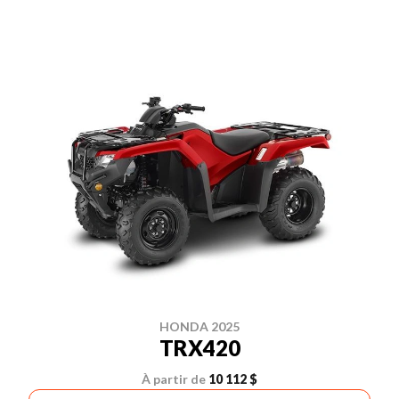
HONDA 2025
TRX420
À partir de
10 112 $