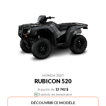
HONDA 2027
RUBICON 520
À partir de
13 742 $
3 unités en inventaire
DÉCOUVRIR CE MODÈLE