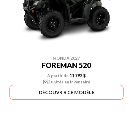
HONDA 2027
FOREMAN 520
À partir de
11 792 $
2 unités en inventaire
DÉCOUVRIR CE MODÈLE