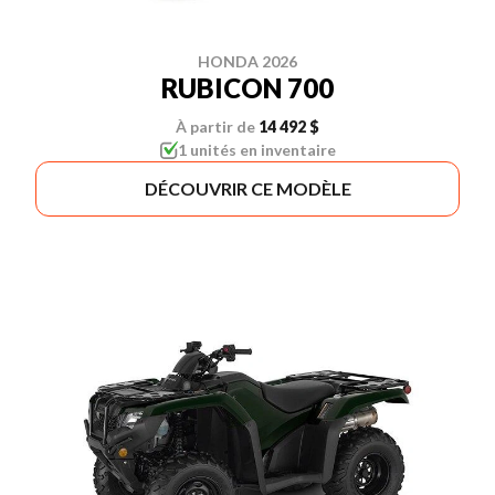
HONDA 2026
RUBICON 700
À partir de
14 492 $
1 unités en inventaire
DÉCOUVRIR CE MODÈLE