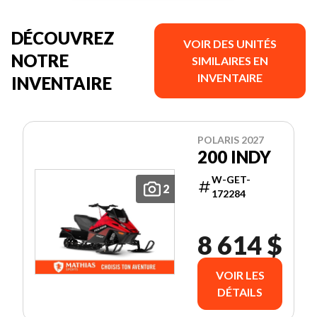
DÉCOUVREZ
VOIR DES UNITÉS
NOTRE
SIMILAIRES EN
INVENTAIRE
INVENTAIRE
POLARIS 2027
200 INDY
W-GET-
2
172284
8 614 $
VOIR LES
DÉTAILS