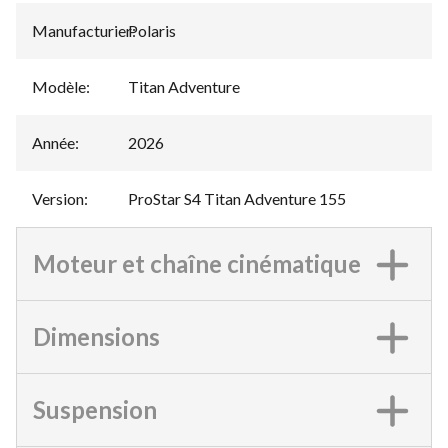
Manufacturier
Polaris
:
Modèle
:
Titan Adventure
Année
:
2026
Version
:
ProStar S4 Titan Adventure 155
Moteur et chaîne cinématique
Dimensions
Suspension