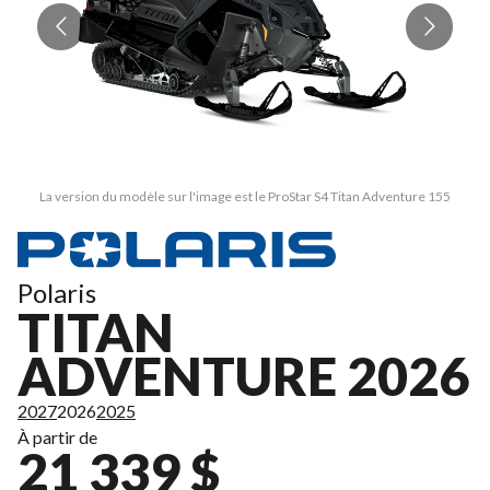
La version du modèle sur l'image est le ProStar S4 Titan Adventure 155
Polaris
TITAN
ADVENTURE 2026
2027
2026
2025
À partir de
21 339 $