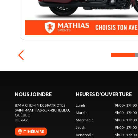
NOUS JOINDRE
HEURES D'OUVERTURE
874 A CHEMIN DES PATRIOTES
Lundi
:
9h00 - 17h00
SAINT-MATHIAS-SUR-RICHELIEU
,
Mardi
:
9h00 - 17h00
QUÉBEC
J3L 6A2
Mercredi
:
9h00 - 17h00
Jeudi
:
9h00 - 17h00
ITINÉRAIRE
Vendredi
:
9h00 - 17h00