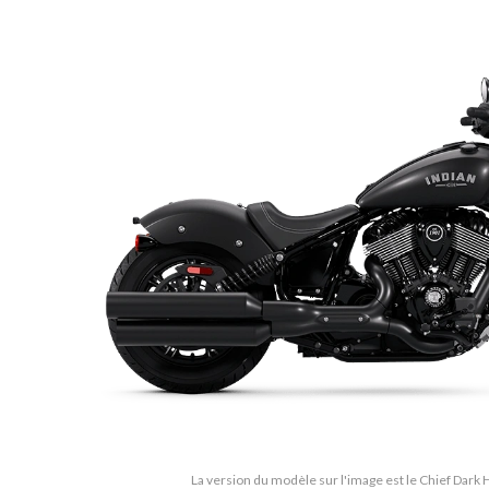
La version du modèle sur l'image est le Chief Dark