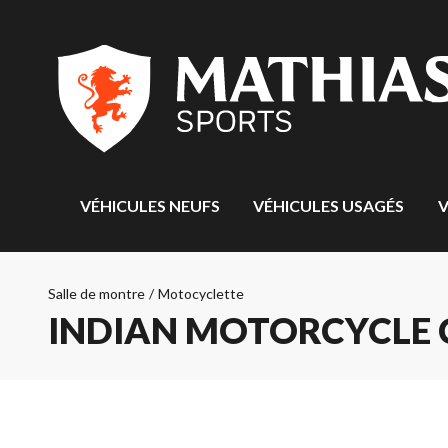
VÉHICULES NEUFS
VÉHICULES USAGÉS
V
Salle de montre
/
Motocyclette
INDIAN MOTORCYCLE C