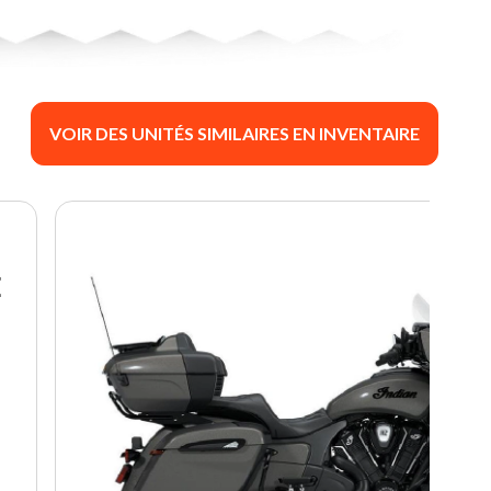
VOIR DES UNITÉS SIMILAIRES EN INVENTAIRE
E