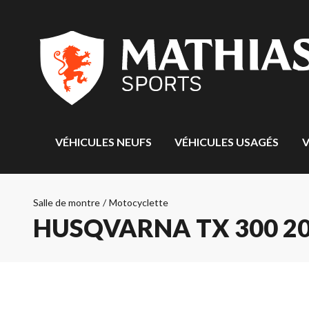
VÉHICULES NEUFS
VÉHICULES USAGÉS
V
Salle de montre
/
Motocyclette
HUSQVARNA TX 300 2