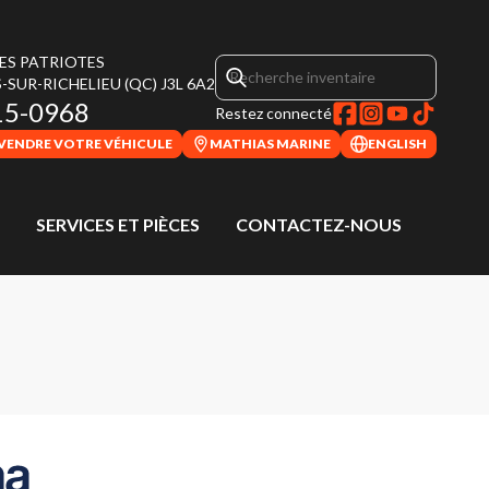
DES PATRIOTES
-SUR-RICHELIEU
(QC)
J3L 6A2
15-0968
Restez connecté
VENDRE VOTRE VÉHICULE
MATHIAS MARINE
ENGLISH
SERVICES ET PIÈCES
CONTACTEZ-NOUS