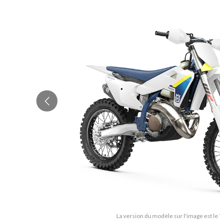
La version du modèle sur l'image est le