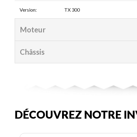
Version
:
TX 300
Moteur
Châssis
DÉCOUVREZ NOTRE IN