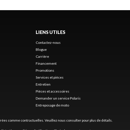
LIENS UTILES
Contactez-nous
Blogue
Carrière
Financement
Promotions
Services et pièces
Entretien
Pièces et accessoires
Demander un service Polaris
Entreposage de moto
érées comme contractuelles. Veuillez nous consulter pour plus de détails.