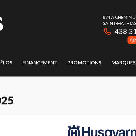
874 A CHEMIN 
SAINT-MATHIAS
438 3
ÉLOS
FINANCEMENT
PROMOTIONS
MARQUES
025