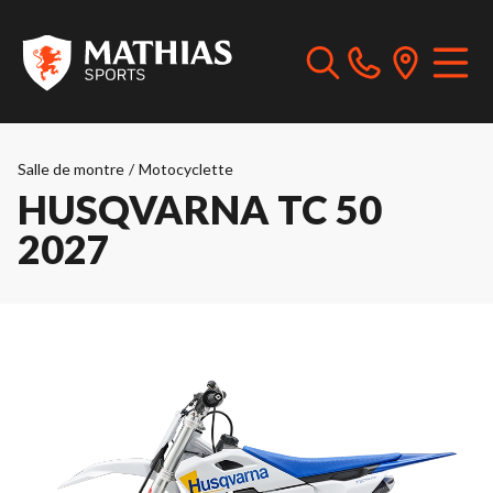
Salle de montre
/
Motocyclette
HUSQVARNA TC 50
2027