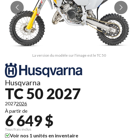
La version du modèle sur l'image est le TC 50
Husqvarna
TC 50 2027
2027
2026
À partir de
6 649 $
Tous frais inclus
Voir nos 1 unités en inventaire