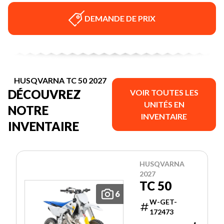
DEMANDE DE PRIX
HUSQVARNA TC 50 2027
DÉCOUVREZ
VOIR TOUTES LES
UNITÉS EN
NOTRE
INVENTAIRE
INVENTAIRE
HUSQVARNA
2027
TC 50
6
W-GET-
172473