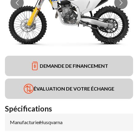
DEMANDE DE FINANCEMENT
ÉVALUATION DE VOTRE ÉCHANGE
Spécifications
Manufacturier
Husqvarna
: