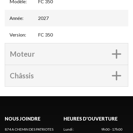
Modèle
:
FC 350
Année
:
2027
Version
:
FC 350
Moteur
Châssis
NOUS JOINDRE
HEURES D'OUVERTURE
874 A CHEMIN DES PATRIOTES
Lundi
:
9h00 - 17h00