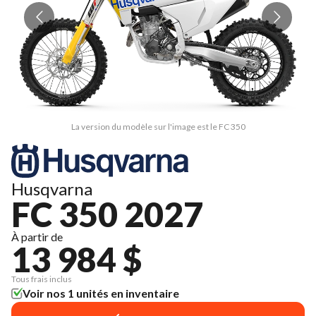
La version du modèle sur l'image est le FC 350
Husqvarna
FC 350 2027
À partir de
13 984 $
Tous frais inclus
Voir nos 1 unités en inventaire