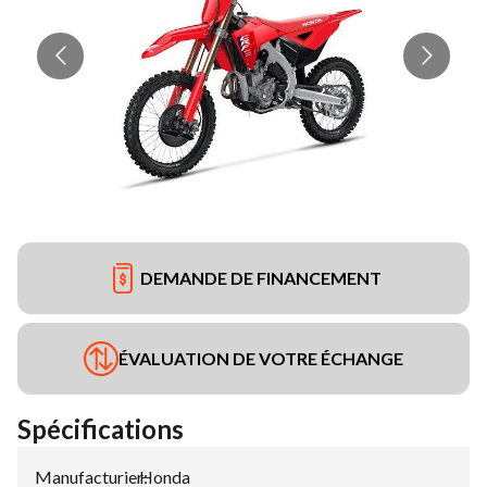
DEMANDE DE FINANCEMENT
ÉVALUATION DE VOTRE ÉCHANGE
Spécifications
Manufacturier
Honda
: