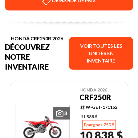
DEMANDE DE PRIX
HONDA CRF250R 2026
DÉCOUVREZ
VOIR TOUTES LES
UNITÉS EN
NOTRE
INVENTAIRE
INVENTAIRE
HONDA 2026
CRF250R
W-GET-171152
3
11 588 $
Épargnez 750 $
10 838 $