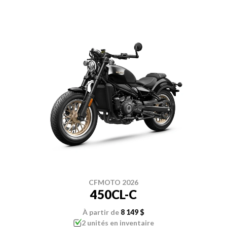
CFMOTO 2026
450CL-C
À partir de
8 149 $
2 unités en inventaire