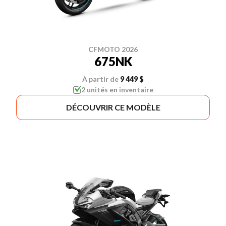
CFMOTO 2026
675NK
À partir de
9 449 $
2 unités en inventaire
DÉCOUVRIR CE MODÈLE