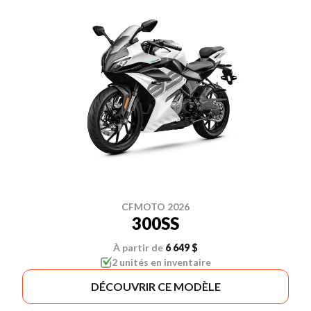
CFMOTO 2026
300SS
À partir de
6 649 $
2 unités en inventaire
DÉCOUVRIR CE MODÈLE