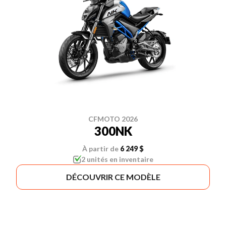
CFMOTO 2026
300NK
À partir de
6 249 $
2 unités en inventaire
DÉCOUVRIR CE MODÈLE