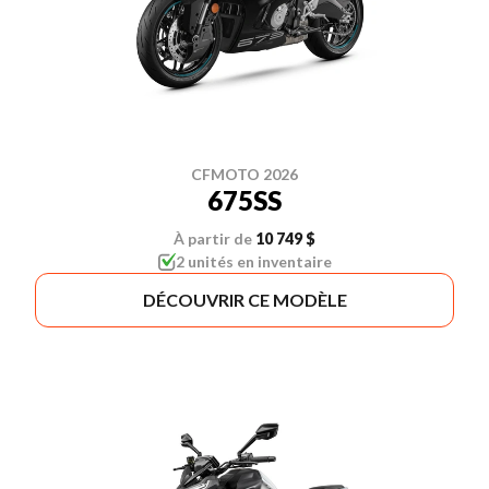
CFMOTO 2026
675SS
À partir de
10 749 $
2 unités en inventaire
DÉCOUVRIR CE MODÈLE