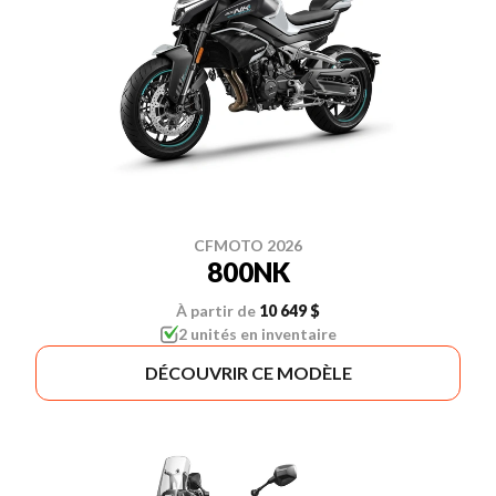
CFMOTO 2026
800NK
À partir de
10 649 $
2 unités en inventaire
DÉCOUVRIR CE MODÈLE