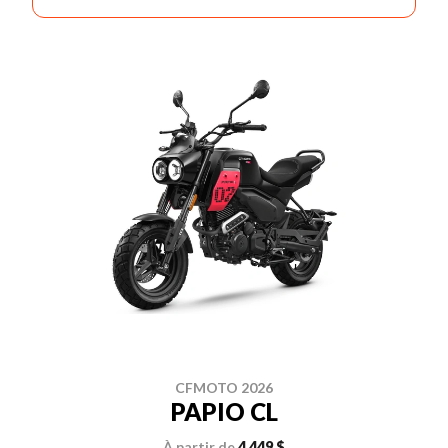
CFMOTO 2026
PAPIO CL
À partir de
4 449 $