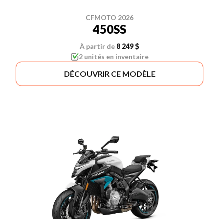
CFMOTO 2026
450SS
À partir de
8 249 $
2 unités en inventaire
DÉCOUVRIR CE MODÈLE