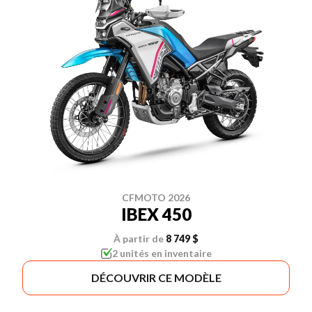
CFMOTO 2026
IBEX 450
À partir de
8 749 $
2 unités en inventaire
DÉCOUVRIR CE MODÈLE