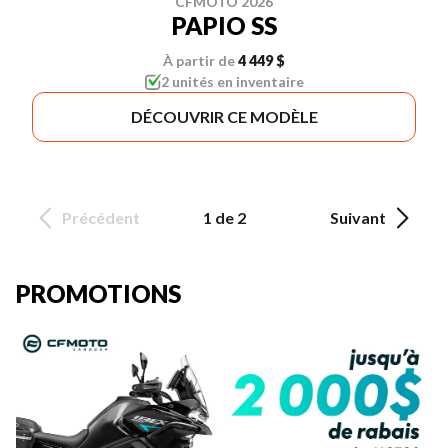
CFMOTO 2026
PAPIO SS
À partir de
4 449 $
2 unités en inventaire
DÉCOUVRIR CE MODÈLE
Précédent
1 de 2
Suivant
PROMOTIONS