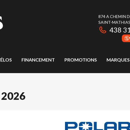
874 A CHEMIN 
SAINT-MATHIAS
438 3
ÉLOS
FINANCEMENT
PROMOTIONS
MARQUES
 2026