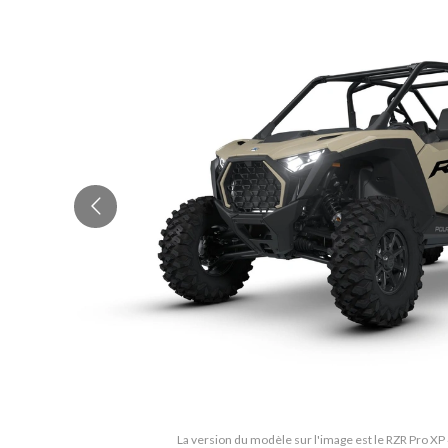
La version du modèle sur l'image est le RZR Pro XP