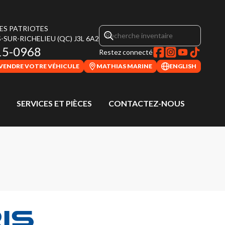
DES PATRIOTES
-SUR-RICHELIEU
(QC)
J3L 6A2
15-0968
Restez connecté
VENDRE VOTRE VÉHICULE
MATHIAS MARINE
ENGLISH
SERVICES ET PIÈCES
CONTACTEZ-NOUS