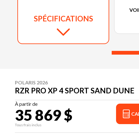
VOI
SPÉCIFICATIONS
POLARIS 2026
RZR PRO XP 4 SPORT SAND DUNE
À partir de
35 869 $
CA
Tous frais inclus