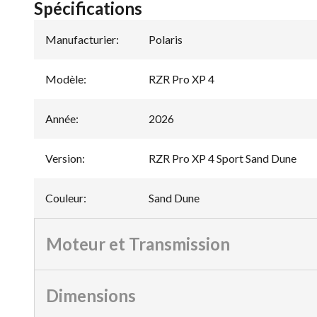
Spécifications
Manufacturier
:
Polaris
Modèle
:
RZR Pro XP 4
Année
:
2026
Version
:
RZR Pro XP 4 Sport Sand Dune
Couleur
:
Sand Dune
Moteur et Transmission
Dimensions