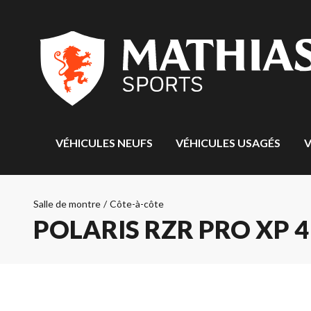
VÉHICULES NEUFS
VÉHICULES USAGÉS
V
Salle de montre
/
Côte-à-côte
POLARIS RZR PRO XP 4