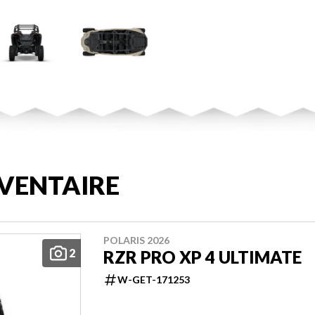
VENTAIRE
POLARIS 2026
2
RZR PRO XP 4 ULTIMATE
W-GET-171253