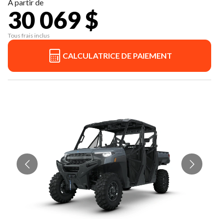
À partir de
30 069 $
Tous frais inclus
CALCULATRICE DE PAIEMENT