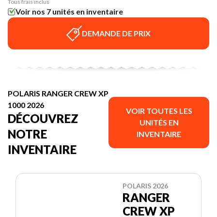
Tous frais inclus
Voir nos 7 unités en inventaire
DEMANDE DE PRIX
POLARIS RANGER CREW XP
1000 2026
VOIR TOUTES LES
DÉCOUVREZ
UNITÉS EN
NOTRE
INVENTAIRE
INVENTAIRE
POLARIS 2026
RANGER
CREW XP