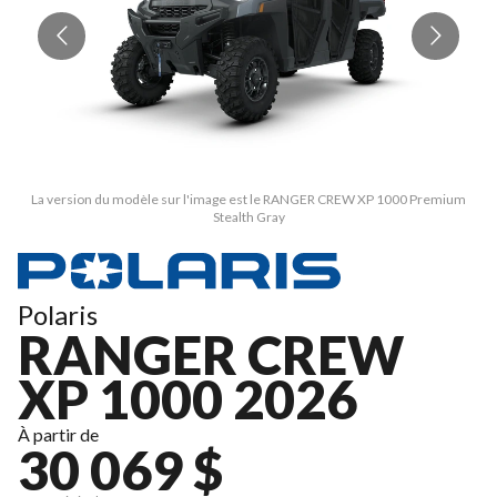
La version du modèle sur l'image est le RANGER CREW XP 1000 Premium
Stealth Gray
Polaris
RANGER CREW
XP 1000 2026
À partir de
30 069 $