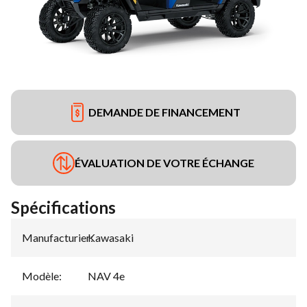
DEMANDE DE FINANCEMENT
ÉVALUATION DE VOTRE ÉCHANGE
Spécifications
Manufacturier
Kawasaki
:
Modèle
:
NAV 4e