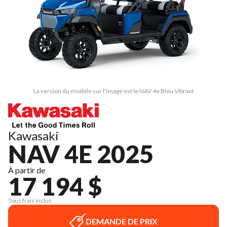
La version du modèle sur l'image est le NAV 4e Bleu Vibrant
Kawasaki
NAV 4E 2025
À partir de
17 194 $
Tous frais inclus
DEMANDE DE PRIX