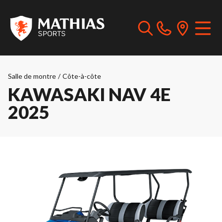
Salle de montre
/
Côte-à-côte
KAWASAKI NAV 4E
2025