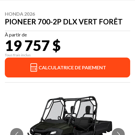
HONDA 2026
PIONEER 700-2P DLX VERT FORÊT
À partir de
19 757 $
Tous frais inclus
CALCULATRICE DE PAIEMENT