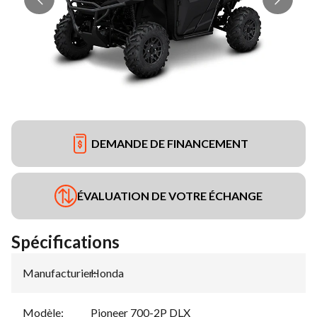
DEMANDE DE FINANCEMENT
ÉVALUATION DE VOTRE ÉCHANGE
Spécifications
Manufacturier
Honda
:
Modèle
:
Pioneer 700-2P DLX