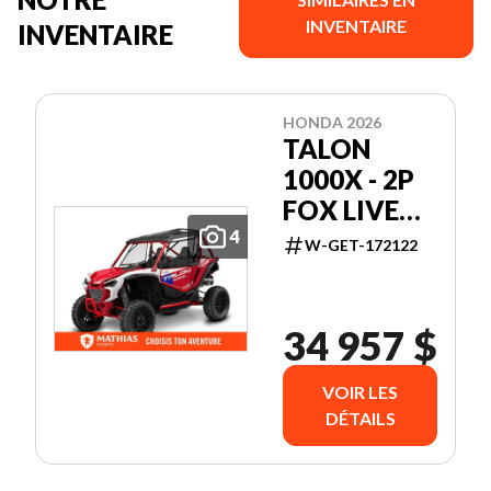
INVENTAIRE
INVENTAIRE
HONDA 2026
TALON
1000X - 2P
FOX LIVE
VALVE
4
W-GET-172122
34 957 $
VOIR LES
DÉTAILS