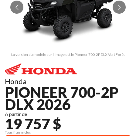
La version du modèle sur l'image est le Pioneer 700-2P DLX Vert Forêt
Honda
PIONEER 700-2P
DLX 2026
À partir de
19 757 $
Tous frais inclus