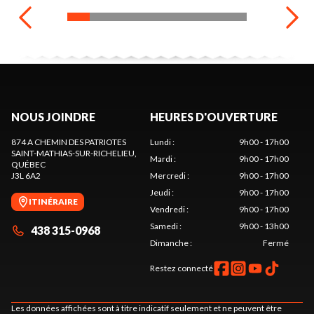
NOUS JOINDRE
HEURES D'OUVERTURE
874 A CHEMIN DES PATRIOTES
Lundi
:
9h00 - 17h00
SAINT-MATHIAS-SUR-RICHELIEU
,
Mardi
:
9h00 - 17h00
QUÉBEC
J3L 6A2
Mercredi
:
9h00 - 17h00
Jeudi
:
9h00 - 17h00
ITINÉRAIRE
Vendredi
:
9h00 - 17h00
Samedi
:
9h00 - 13h00
438 315-0968
Dimanche
:
Fermé
Restez connecté
Les données affichées sont à titre indicatif seulement et ne peuvent être