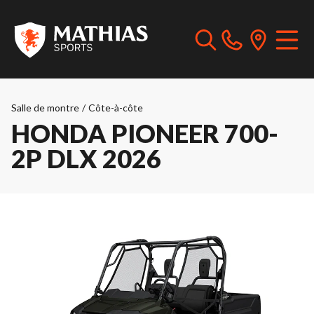
Salle de montre
/
Côte-à-côte
HONDA PIONEER 700-
2P DLX 2026