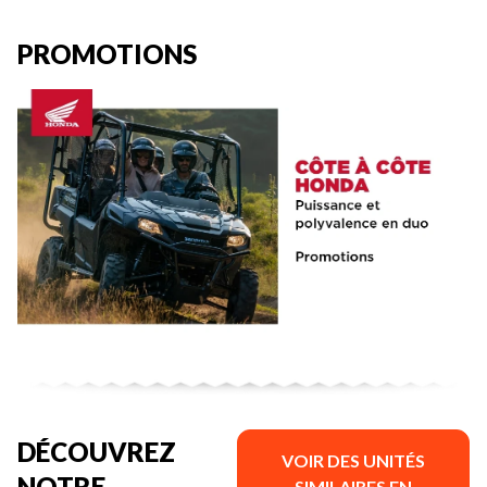
PROMOTIONS
DÉCOUVREZ
VOIR DES UNITÉS
NOTRE
SIMILAIRES EN