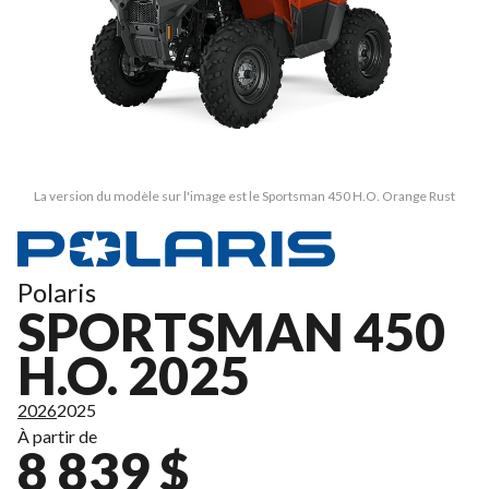
La version du modèle sur l'image est le Sportsman 450 H.O. Orange Rust
Polaris
SPORTSMAN 450
H.O. 2025
2026
2025
À partir de
8 839 $