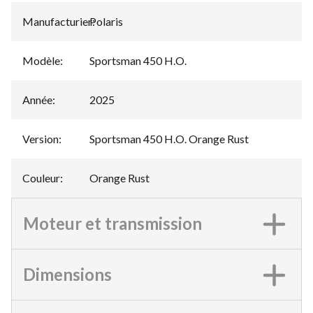
Manufacturier
Polaris
:
Modèle
:
Sportsman 450 H.O.
Année
:
2025
Version
:
Sportsman 450 H.O. Orange Rust
Couleur
:
Orange Rust
Moteur et transmission
Dimensions