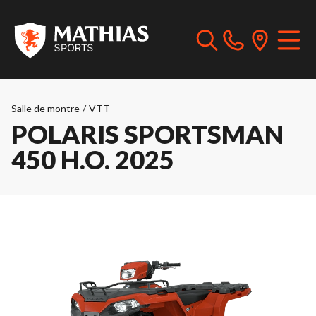
Salle de montre
/
VTT
POLARIS SPORTSMAN
450 H.O. 2025