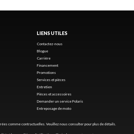
LIENS UTILES
Contactez-nous
Blogue
Carrière
Financement
Promotions
Services et pièces
Entretien
Pièces et accessoires
Demander un service Polaris
Entreposage de moto
érées comme contractuelles. Veuillez nous consulter pour plus de détails.