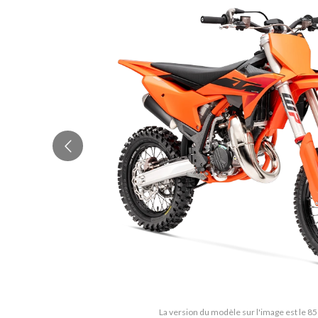
La version du modèle sur l'image est le 8