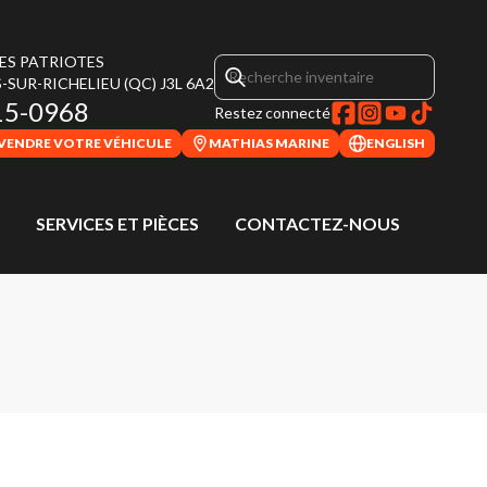
DES PATRIOTES
-SUR-RICHELIEU
(QC)
J3L 6A2
15-0968
Restez connecté
VENDRE VOTRE VÉHICULE
MATHIAS MARINE
ENGLISH
SERVICES ET PIÈCES
CONTACTEZ-NOUS