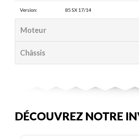
Version
:
85 SX 17/14
Moteur
Châssis
DÉCOUVREZ NOTRE IN