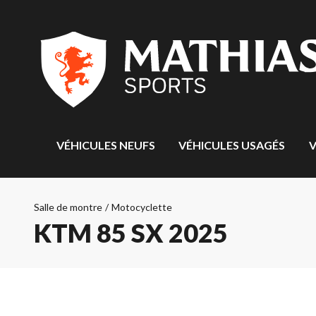
VÉHICULES NEUFS
VÉHICULES USAGÉS
V
Salle de montre
/
Motocyclette
KTM 85 SX 2025