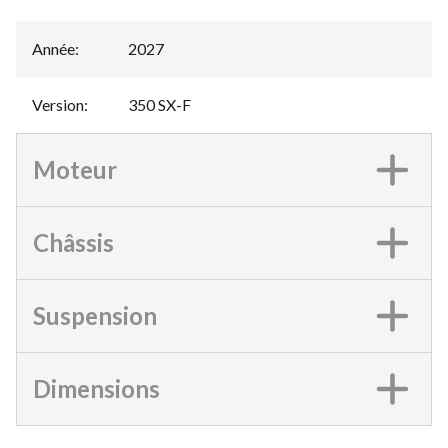
Année
:
2027
Version
:
350 SX-F
Moteur
Châssis
Suspension
Dimensions