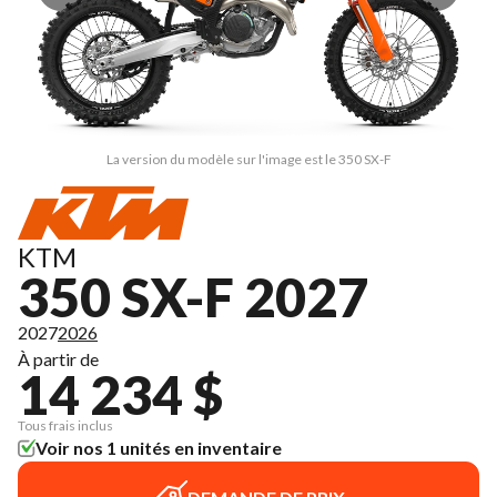
La version du modèle sur l'image est le 350 SX-F
KTM
350 SX-F 2027
2027
2026
À partir de
14 234 $
Tous frais inclus
Voir nos 1 unités en inventaire