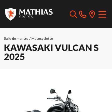
Salle de montre
/
Motocyclette
KAWASAKI VULCAN S
2025