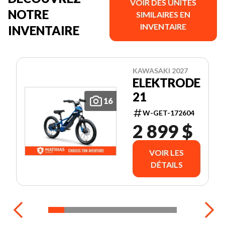
VOIR DES UNITÉS
NOTRE
SIMILAIRES EN
INVENTAIRE
INVENTAIRE
KAWASAKI 2027
ELEKTRODE
21
16
W-GET-172604
2 899 $
VOIR LES
DÉTAILS