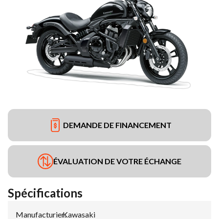
DEMANDE DE FINANCEMENT
ÉVALUATION DE VOTRE ÉCHANGE
Spécifications
Manufacturier
Kawasaki
: