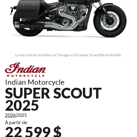
La version du modèle sur l'image est le Super Scout Black Metallic
Indian Motorcycle
SUPER SCOUT
2025
2026
2025
À partir de
22 599 $