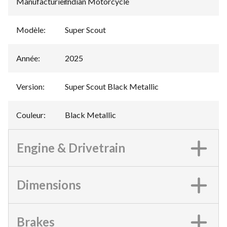
Manufacturier
Indian Motorcycle
:
Modèle
:
Super Scout
Année
:
2025
Version
:
Super Scout Black Metallic
Couleur
:
Black Metallic
Engine & Drivetrain
Dimensions
Brakes