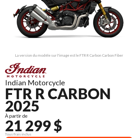
La version du modèle sur l'image est le FTR R Carbon Carbon Fiber
Indian Motorcycle
FTR R CARBON
2025
À partir de
21 299 $
Tous frais inclus