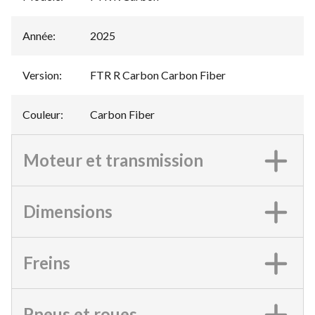
Année
:
2025
Version
:
FTR R Carbon Carbon Fiber
Couleur
:
Carbon Fiber
Moteur et transmission
Dimensions
Freins
Pneus et roues