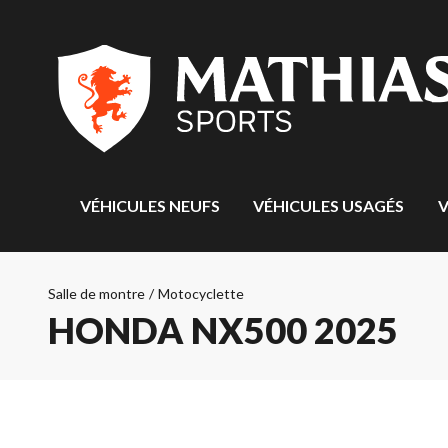
VÉHICULES NEUFS
VÉHICULES USAGÉS
V
Salle de montre
/
Motocyclette
HONDA NX500 2025