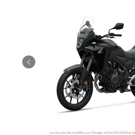
La version du modèle sur l'image est le NX500 Noir ba