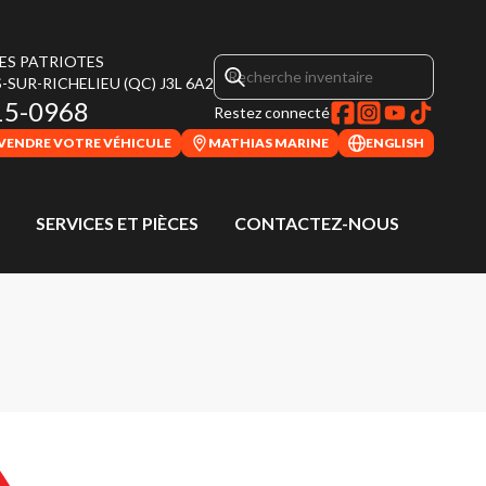
DES PATRIOTES
-SUR-RICHELIEU
(QC)
J3L 6A2
15-0968
Restez connecté
VENDRE VOTRE VÉHICULE
MATHIAS MARINE
ENGLISH
SERVICES ET PIÈCES
CONTACTEZ-NOUS