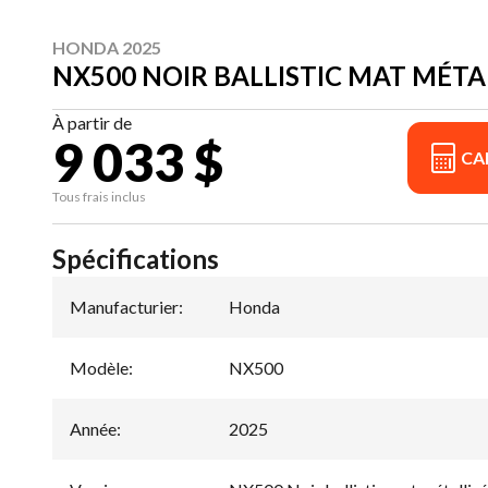
HONDA 2025
NX500 NOIR BALLISTIC MAT MÉTA
À partir de
9 033 $
CA
Tous frais inclus
Spécifications
Manufacturier
:
Honda
Modèle
:
NX500
Année
:
2025