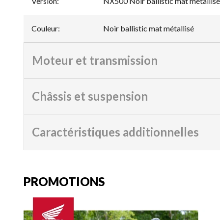
Version
:
NX500 Noir ballistic mat métallisé
Couleur
:
Noir ballistic mat métallisé
Moteur et transmission
Châssis et suspension
Caractéristiques additionnelles
PROMOTIONS