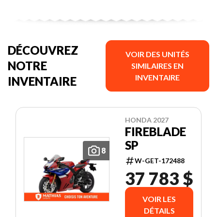
DÉCOUVREZ
VOIR DES UNITÉS
NOTRE
SIMILAIRES EN
INVENTAIRE
INVENTAIRE
HONDA 2027
FIREBLADE
SP
8
W-GET-172488
37 783 $
VOIR LES
DÉTAILS