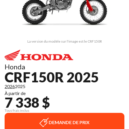
La version du modèle sur l'image est le CRF150R
Honda
CRF150R 2025
2026
2025
À partir de
7 338 $
Tous frais inclus
DEMANDE DE PRIX