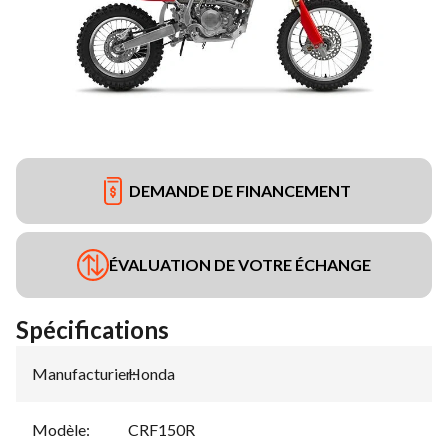
DEMANDE DE FINANCEMENT
ÉVALUATION DE VOTRE ÉCHANGE
Spécifications
Manufacturier
Honda
:
Modèle
:
CRF150R