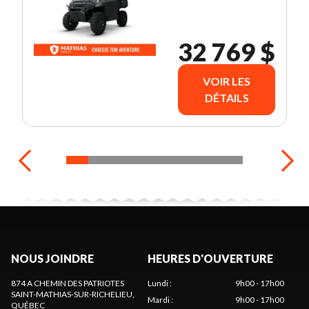
32 769 $
VOIR LES
DÉTAILS
NOUS JOINDRE
HEURES D'OUVERTURE
874 A CHEMIN DES PATRIOTES
Lundi
:
9h00 - 17h00
SAINT-MATHIAS-SUR-RICHELIEU
,
Mardi
:
9h00 - 17h00
QUÉBEC