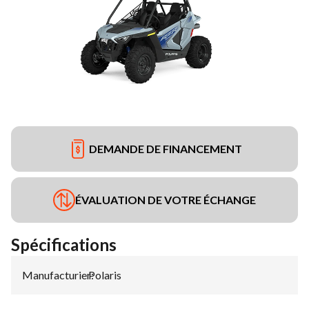
DEMANDE DE FINANCEMENT
ÉVALUATION DE VOTRE ÉCHANGE
Spécifications
Manufacturier
Polaris
: