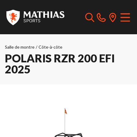
Salle de montre
/
Côte-à-côte
POLARIS RZR 200 EFI
2025