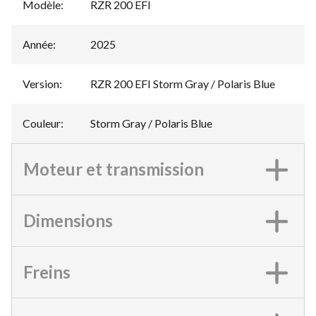
Modèle
:
RZR 200 EFI
Année
:
2025
Version
:
RZR 200 EFI Storm Gray / Polaris Blue
Couleur
:
Storm Gray / Polaris Blue
Moteur et transmission
Dimensions
Freins